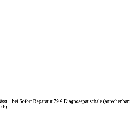
ässt – bei Sofort-Reparatur 79 € Diagnosepauschale (anrechenbar).
9 €).