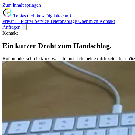
Zum Inhalt springen
Tobias Gohlke
-
Digitaltechnik
Privat-IT
Plotter-Service
Telefonanlage
Über mich
Kontakt
Anfragen
Kontakt
Ein kurzer Draht zum
Handschlag
.
Ruf an oder schreib kurz, was klemmt. Ich melde mich zeitnah, schät