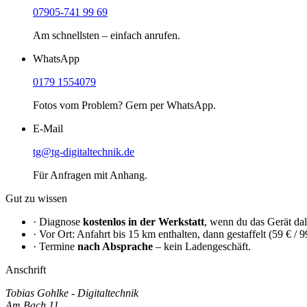
07905-741 99 69
Am schnellsten – einfach anrufen.
WhatsApp
0179 1554079
Fotos vom Problem? Gern per WhatsApp.
E-Mail
tg@tg-digitaltechnik.de
Für Anfragen mit Anhang.
Gut zu wissen
· Diagnose
kostenlos in der Werkstatt
, wenn du das Gerät dal
· Vor Ort: Anfahrt bis 15 km enthalten, dann gestaffelt (59 € / 9
· Termine
nach Absprache
– kein Ladengeschäft.
Anschrift
Tobias Gohlke - Digitaltechnik
Am Bach 11