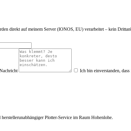
den direkt auf meinem Server (IONOS, EU) verarbeitet – kein Drittanbi
Nachricht
Ich bin einverstanden, das
 herstellerunabhängiger Plotter-Service im Raum Hohenlohe.