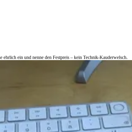
ze ehrlich ein und nenne den Festpreis – kein Technik-Kauderwelsch.