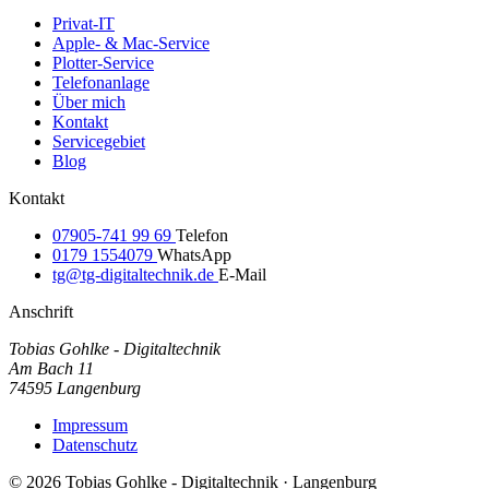
Privat-IT
Apple- & Mac-Service
Plotter-Service
Telefonanlage
Über mich
Kontakt
Servicegebiet
Blog
Kontakt
07905-741 99 69
Telefon
0179 1554079
WhatsApp
tg@tg-digitaltechnik.de
E-Mail
Anschrift
Tobias Gohlke - Digitaltechnik
Am Bach 11
74595 Langenburg
Impressum
Datenschutz
© 2026 Tobias Gohlke - Digitaltechnik · Langenburg